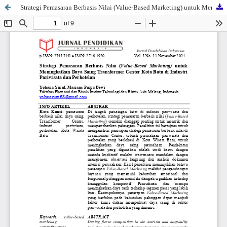
Strategi Pemasaran Berbasis Nilai (Value-Based Marketing) untuk Meningkatkan Daya Saing Transformer Center Kota Batu di Industri Pariwisata dan Perhotelan