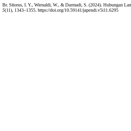
Br. Sitorus, I. Y., Wienaldi, W., & Darmadi, S. (2024). Hubungan 
5
(11), 1343–1355. https://doi.org/10.59141/japendi.v5i11.6295