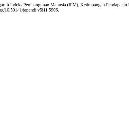
Pengaruh Indeks Pembangunan Manusia (IPM), Ketimpangan Pendapatan
org/10.59141/japendi.v5i11.5906.