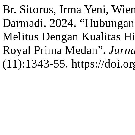
Br. Sitorus, Irma Yeni, Wie
Darmadi. 2024. “Hubungan
Melitus Dengan Kualitas H
Royal Prima Medan”.
Jurna
(11):1343-55. https://doi.o