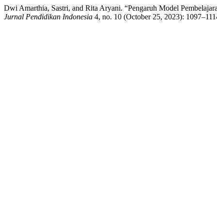
Dwi Amarthia, Sastri, and Rita Aryani. “Pengaruh Model Pembelajar
Jurnal Pendidikan Indonesia
4, no. 10 (October 25, 2023): 1097–1114.