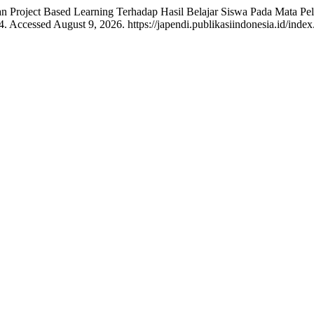
an Project Based Learning Terhadap Hasil Belajar Siswa Pada Mata Pe
 Accessed August 9, 2026. https://japendi.publikasiindonesia.id/index