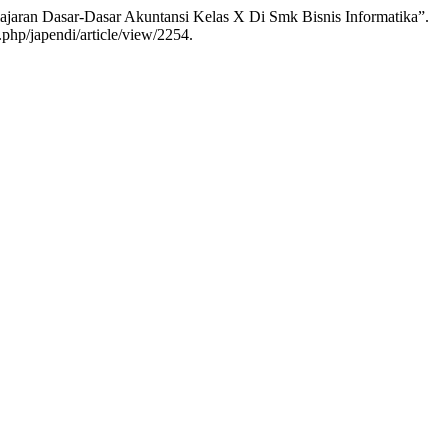
lajaran Dasar-Dasar Akuntansi Kelas X Di Smk Bisnis Informatika”.
.php/japendi/article/view/2254.