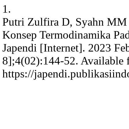
1.
Putri Zulfira D, Syahn MM 
Konsep Termodinamika Pada
Japendi [Internet]. 2023 Fe
8];4(02):144-52. Available 
https://japendi.publikasiin