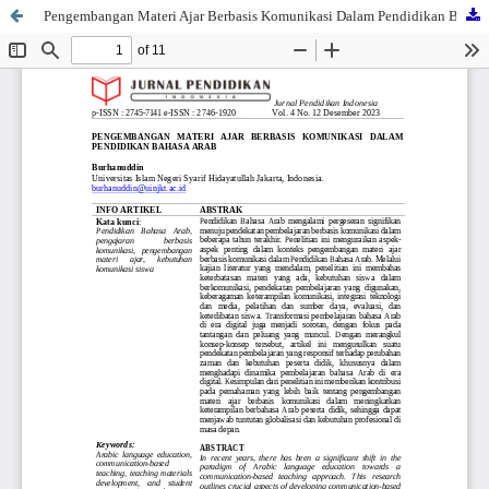
Pengembangan Materi Ajar Berbasis Komunikasi Dalam Pendidikan Bahasa Arab