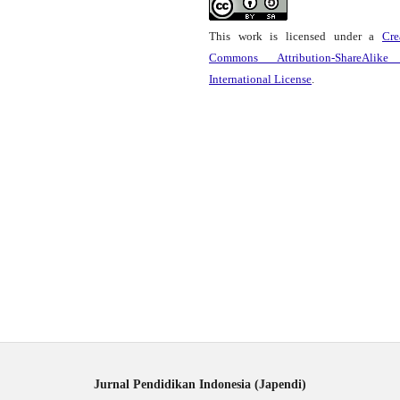
This work is licensed under a
Cre
Commons Attribution-ShareAlike
International License
.
Jurnal Pendidikan Indonesia (Japendi)