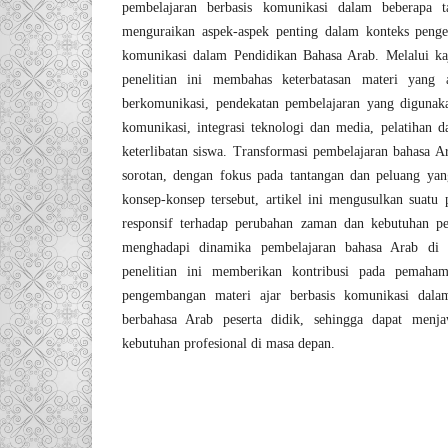
pembelajaran berbasis komunikasi dalam beberapa ta
menguraikan aspek-aspek penting dalam konteks penge
komunikasi dalam Pendidikan Bahasa Arab. Melalui kaj
penelitian ini membahas keterbatasan materi yang
berkomunikasi, pendekatan pembelajaran yang digunak
komunikasi, integrasi teknologi dan media, pelatihan d
keterlibatan siswa. Transformasi pembelajaran bahasa Ar
sorotan, dengan fokus pada tantangan dan peluang y
konsep-konsep tersebut, artikel ini mengusulkan suatu
responsif terhadap perubahan zaman dan kebutuhan pe
menghadapi dinamika pembelajaran bahasa Arab di e
penelitian ini memberikan kontribusi pada pemaha
pengembangan materi ajar berbasis komunikasi dala
berbahasa Arab peserta didik, sehingga dapat menja
kebutuhan profesional di masa depan.