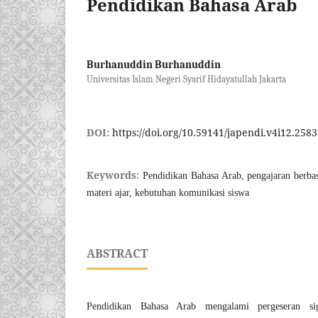
Pendidikan Bahasa Arab
Burhanuddin Burhanuddin
Universitas Islam Negeri Syarif Hidayatullah Jakarta
DOI:
https://doi.org/10.59141/japendi.v4i12.2583
Keywords:
Pendidikan Bahasa Arab, pengajaran berb
materi ajar, kebutuhan komunikasi siswa
ABSTRACT
Pendidikan Bahasa Arab mengalami pergeseran si