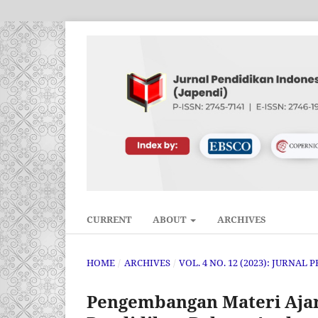
CURRENT
ABOUT
ARCHIVES
HOME
/
ARCHIVES
/
VOL. 4 NO. 12 (2023): JURNAL
Pengembangan Materi Ajar