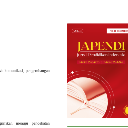
asis komunikasi, pengembangan
gnifikan menuju pendekatan