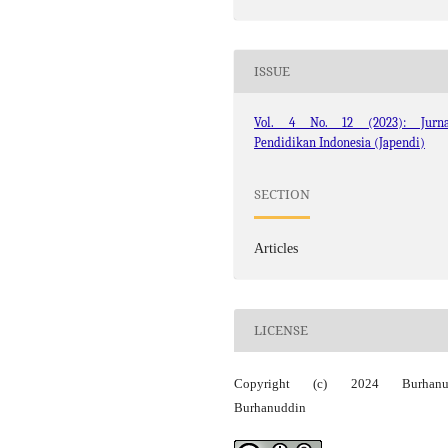
ISSUE
Vol. 4 No. 12 (2023): Jurna
Pendidikan Indonesia (Japendi)
SECTION
Articles
LICENSE
Copyright (c) 2024 Burhanu
Burhanuddin