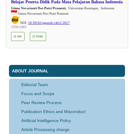
Belajar Peserta Didik Pada Mata Pelajaran Bahasa Indonesia
Ginna Novarianti Dwi Putri Pramesti,
Universitas Kuningan, Indonesia
Ginna Novarianti Dwi Putri Pramesti
DOI:
10.59141/japendi.v4i12.2617
1356-1365
PDF
HTML
ABOUT JOURNAL
Editorial Team
Focus and Scope
Peer Review Process
Publication Ethics and Misconduct
Artificial Intelligence Policy
Article Processing charge