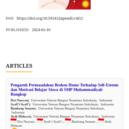
DOI:
https://doi.org/10.59141/japendi.v4i12
PUBLISHED:
2024-01-10
ARTICLES
Pengaruh Permasalahan Broken Home Terhadap Self-Esteem
dan Motivasi Belajar Siswa di SMP Muhammadiyah
Rongkop
Dwi Nuryani,
Universitas Veteran Bangun Nusantara Sukoharjo, Indonesia
Syafi’i Syafi’i,
Universitas Veteran Bangun Nusantara Sukoharjo, Indonesia
Bambang Susanto,
Universitas Veteran Bangun Nusantara Sukoharjo,
Indonesia
Awik Hidayati,
Universitas Veteran Bangun Nusantara Sukoharjo, Indonesia
Dwi Nuryani ,
Syafi’i Syafi’i ,
Bambang Susanto ,
Awik
Hidayati