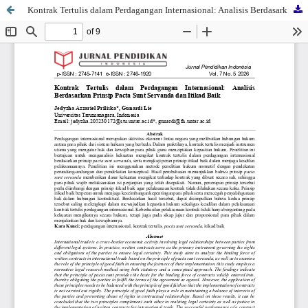
Kontrak Tertulis dalam Perdagangan Internasional: Analisis Berdasarkan Prinsip Pacta Sunt Servanda dan Itikad Baik