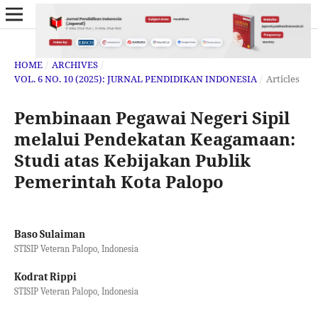
HOME
/
ARCHIVES
/
VOL. 6 NO. 10 (2025): JURNAL PENDIDIKAN INDONESIA
/
Articles
Pembinaan Pegawai Negeri Sipil
melalui Pendekatan Keagamaan:
Studi atas Kebijakan Publik
Pemerintah Kota Palopo
Baso Sulaiman
STISIP Veteran Palopo, Indonesia
Kodrat Rippi
STISIP Veteran Palopo, Indonesia