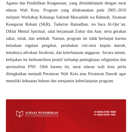
Agama dan Pendidikan Keagamaan, yang ditindaklanjuti dengan surat
edaran Wali Kota. Program yang dilaksanakan pada 2005–2010
meliputi Workshop Keluarga Sakinah Mawaddah wa Rahmah, Siraman
Kesegaran Rohani (SKR), Tadarrus Ramadhan, tes baca Al-Qur’an,
Diklat Mental Spiritual, salat berjamaah Zuhur dan Asar, serta gerakan
zakat, infak, dan sedekah. Namun, program ini tidak berlanjut karena
ketiadaan regulasi pengikat, perubahan visi-misi kepala daerah,
lemahnya advokasi birokrasi, dan keterbatasan anggaran. Secara umum,
kebijakan ini berkontribusi positif terhadap peningkatan religiusitas dan
spiritualitas PNS. Oleh karena itu, surat edaran wali kota perlu
ditingkatkan menjadi Peraturan Wali Kota atau Peraturan Daerah agar
memiliki kekuatan hukum dan menjamin keberlanjutan program.