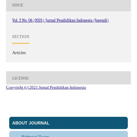
ISSUE
Vol. 2 No. 06 (2021): Jurnal Pendidikan Indonesia (Japendi)
SECTION
Articles
LICENSE
Copyright (c) 2021 Jurnal Pendidikan Indonesia
ABOUT JOURNAL