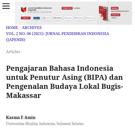
HOME
/
ARCHIVES
/
VOL. 2 NO. 06 (2021): JURNAL PENDIDIKAN INDONESIA
(JAPENDI)
/
Articles
Pengajaran Bahasa Indonesia
untuk Penutur Asing (BIPA) dan
Pengenalan Budaya Lokal Bugis-
Makassar
Kasma F. Amin
Universitas Muslim Indonesia, Sulawesi Selatan