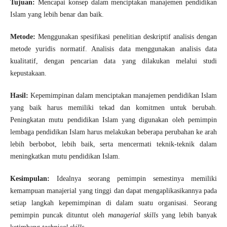
Tujuan:
Mencapai konsep dalam menciptakan manajemen pendidikan
Islam yang lebih benar dan baik.
Metode:
Menggunakan spesifikasi penelitian deskriptif analisis dengan
metode yuridis normatif. Analisis data menggunakan analisis data
kualitatif, dengan pencarian data yang dilakukan melalui studi
kepustakaan.
Hasil:
Kepemimpinan dalam menciptakan manajemen pendidikan Islam
yang baik harus memiliki tekad dan komitmen untuk berubah.
Peningkatan mutu pendidikan Islam yang digunakan oleh pemimpin
lembaga pendidikan Islam harus melakukan beberapa perubahan ke arah
lebih berbobot, lebih baik, serta mencermati teknik-teknik dalam
meningkatkan mutu pendidikan Islam.
Kesimpulan:
Idealnya seorang pemimpin semestinya memiliki
kemampuan manajerial yang tinggi dan dapat mengaplikasikannya pada
setiap langkah kepemimpinan di dalam suatu organisasi. Seorang
pemimpin puncak dituntut oleh
managerial skills
yang lebih banyak