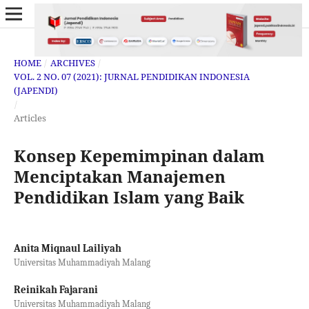
HOME
/
ARCHIVES
/
VOL. 2 NO. 07 (2021): JURNAL PENDIDIKAN INDONESIA
(JAPENDI)
/
Articles
Konsep Kepemimpinan dalam
Menciptakan Manajemen
Pendidikan Islam yang Baik
Anita Miqnaul Lailiyah
Universitas Muhammadiyah Malang
Reinikah Fajarani
Universitas Muhammadiyah Malang