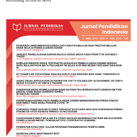
ketimbang
technical skills.