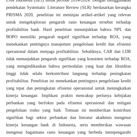
Efek Indonesia (BEI) untuk periode 2014-2024. Dengan menggunakan
pendekatan Systematic Literature Review (SLR) berdasarkan kerangka
PRISMA 2020, penelitian ini meninjau artikel-artikel yang relevan
untuk mengeksplorasi pengaruh rasio keuangan tersebut terhadap
profitabilitas bank. Hasil penelitian menunjukkan bahwa NPL dan
BOPO memiliki pengaruh negatif signifikan terhadap ROA, yang
menekankan pentingnya manajemen pengelolaan kredit dan efisiensi
operasional dalam menjaga profitabilitas. Sebaliknya, CAR dan LDR
tidak menunjukkan pengaruh signifikan yang konsisten terhadap ROA,
yang mengindikasikan bahwa permodalan yang kuat dan likuiditas
tinggi tidak selalu berkontribusi langsung terhadap peningkatan
profitabilitas. Penelitian ini menekankan pentingnya pengelolaan kredit
yang tepat dan peningkatan efisiensi operasional untuk meningkatkan
kinerja keuangan. Implikasi praktis mencakup perlunya kebijakan
perbankan yang berfokus pada efisiensi operasional dan mitigasi
pengelolaan risiko yang baik. Temuan ini memberikan kontribusi
signifikan bagi sektor perbankan dan literatur akademis mengenai
kinerja keuangan bank di Indonesia, serta memberikan wawasan
mengenai bagaimana rasio keuangan yang berbeda mempengaruhi