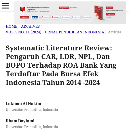
HOME
/
ARCHIVES
/
VOL. 5 NO. 11 (2024): JURNAL PENDIDIKAN INDONESIA
/
Articles
Systematic Literature Review:
Pengaruh CAR, LDR, NPL, Dan
BOPO Terhadap ROA Bank Yang
Terdaftar Pada Bursa Efek
Indonesia Tahun 2014 -2024
Lukman Al Hakim
Universitas Pramadina, Indonesia
Ilham Daylami
Universitas Pramadina, Indonesia