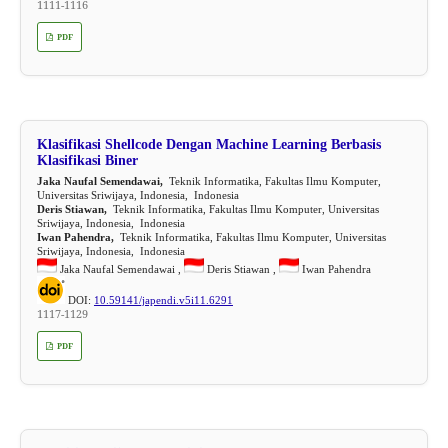
1111-1116
PDF
Klasifikasi Shellcode Dengan Machine Learning Berbasis
Klasifikasi Biner
Jaka Naufal Semendawai,
Teknik Informatika, Fakultas Ilmu Komputer,
Universitas Sriwijaya, Indonesia, Indonesia
Deris Stiawan,
Teknik Informatika, Fakultas Ilmu Komputer, Universitas
Sriwijaya, Indonesia, Indonesia
Iwan Pahendra,
Teknik Informatika, Fakultas Ilmu Komputer, Universitas
Sriwijaya, Indonesia, Indonesia
Jaka Naufal Semendawai ,
Deris Stiawan ,
Iwan Pahendra
DOI:
10.59141/japendi.v5i11.6291
1117-1129
PDF