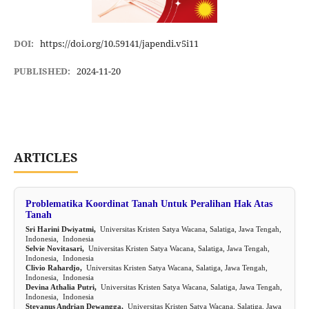
DOI:
https://doi.org/10.59141/japendi.v5i11
PUBLISHED:
2024-11-20
ARTICLES
Problematika Koordinat Tanah Untuk Peralihan Hak Atas
Tanah
Sri Harini Dwiyatmi,
Universitas Kristen Satya Wacana, Salatiga, Jawa Tengah,
Indonesia, Indonesia
Selvie Novitasari,
Universitas Kristen Satya Wacana, Salatiga, Jawa Tengah,
Indonesia, Indonesia
Clivio Rahardjo,
Universitas Kristen Satya Wacana, Salatiga, Jawa Tengah,
Indonesia, Indonesia
Devina Athalia Putri,
Universitas Kristen Satya Wacana, Salatiga, Jawa Tengah,
Indonesia, Indonesia
Stevanus Andrian Dewangga,
Universitas Kristen Satya Wacana, Salatiga, Jawa