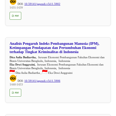
DOI:
10.59141/japendi.v5i11.5902
1431-1439
PDF
Analisis Pengaruh Indeks Pembangunan Manusia (IPM),
Ketimpangan Pendapatan dan Pertumbuhan Ekonomi
terhadap Tingkat Kriminalitas di Indonesia
Dita Aulia Budiartha,
Jurusan Ekonomi Pembangunan Fakultas Ekonomi dan
Bisnis Universitas Bengkulu, Indonesia, Indonesia
Eka Dewi Anggraini,
Jurusan Ekonomi Pembangunan Fakultas Ekonomi dan
Bisnis Universitas Bengkulu, Indonesia, Indonesia
Dita Aulia Budiartha ,
Eka Dewi Anggraini
DOI:
10.59141/japendi.v5i11.5906
1440-1453
PDF