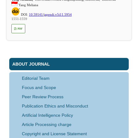
Yang Meliana
DOI:
10.59141/japendi.v5i11.5954
1551-1559
PDF
ABOUT JOURNAL
Editorial Team
Focus and Scope
Peer Review Process
Publication Ethics and Misconduct
Artificial Intelligence Policy
Article Processing charge
Copyright and License Statement