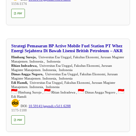
1154-1174
PDF
Strategi Pemasaran BP Active Mobile Fuel Station PT Whez
Energi Sejahtera Di Bawah Lisensi British Petroleum – AKR
Himbang Surojo,
Universitas Esa Unggul, Fakultas Ekonomi, Jurusan Magister
Manajemen. Indonesia., Indonesia
Rhian Indradewa,
Universitas Esa Unggul, Fakultas Ekonomi, Jurusan
Magister Manajemen. Indonesia, Indonesia
Dimas Angga Negoro,
Universitas Esa Unggul, Fakultas Ekonomi, Jurusan
Magister Manajemen. Indonesia, Indonesia
Edi Hamdi,
Universitas Esa Unggul, Fakultas Ekonomi, Jurusan Magister
Manajemen. Indonesia, Indonesia
Himbang Surojo ,
Rhian Indradewa ,
Dimas Angga Negoro ,
Edi Hamdi
DOI:
10.59141/japendi.v5i11.6288
1175-1188
PDF