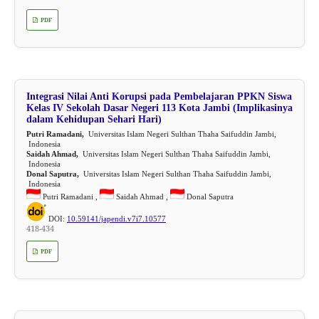
PDF
Integrasi Nilai Anti Korupsi pada Pembelajaran PPKN Siswa
Kelas IV Sekolah Dasar Negeri 113 Kota Jambi (Implikasinya
dalam Kehidupan Sehari Hari)
Putri Ramadani,
Universitas Islam Negeri Sulthan Thaha Saifuddin Jambi,
Indonesia
Saidah Ahmad,
Universitas Islam Negeri Sulthan Thaha Saifuddin Jambi,
Indonesia
Donal Saputra,
Universitas Islam Negeri Sulthan Thaha Saifuddin Jambi,
Indonesia
Putri Ramadani ,
Saidah Ahmad ,
Donal Saputra
DOI:
10.59141/japendi.v7i7.10577
418-434
PDF