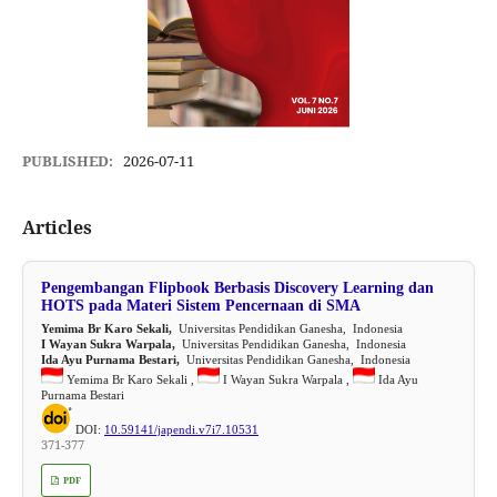
PUBLISHED:
2026-07-11
Articles
Pengembangan Flipbook Berbasis Discovery Learning dan
HOTS pada Materi Sistem Pencernaan di SMA
Yemima Br Karo Sekali,
Universitas Pendidikan Ganesha, Indonesia
I Wayan Sukra Warpala,
Universitas Pendidikan Ganesha, Indonesia
Ida Ayu Purnama Bestari,
Universitas Pendidikan Ganesha, Indonesia
Yemima Br Karo Sekali ,
I Wayan Sukra Warpala ,
Ida Ayu
Purnama Bestari
DOI:
10.59141/japendi.v7i7.10531
371-377
PDF