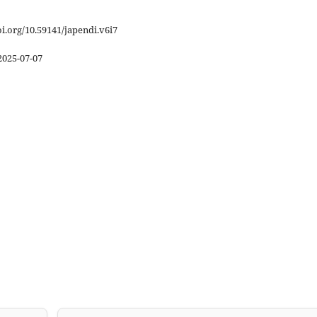
oi.org/10.59141/japendi.v6i7
2025-07-07