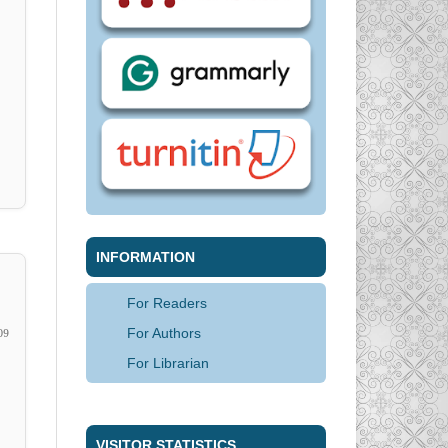
INFORMATION
For Readers
09
For Authors
For Librarian
VISITOR STATISTICS