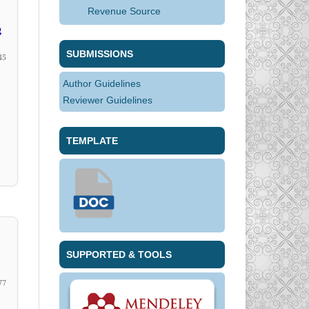
Revenue Source
g
SUBMISSIONS
45
Author Guidelines
Reviewer Guidelines
TEMPLATE
SUPPORTED & TOOLS
77