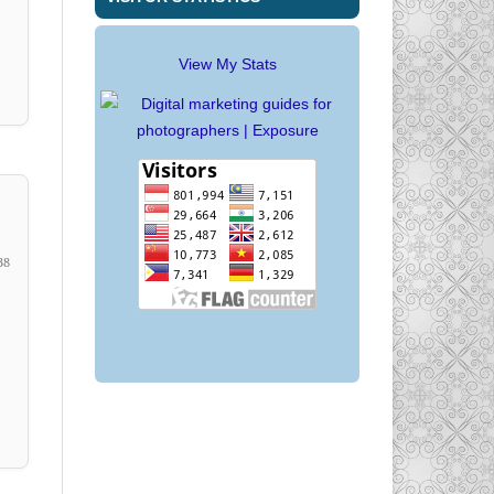
View My Stats
38