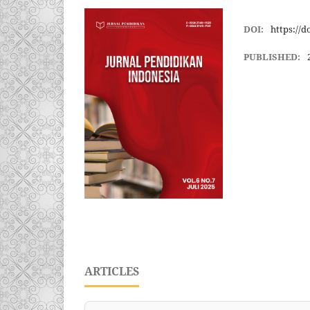
DOI:
https://d
PUBLISHED:
ARTICLES