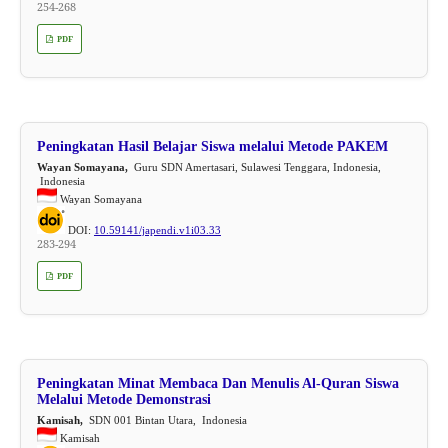
254-268
PDF
Peningkatan Hasil Belajar Siswa melalui Metode PAKEM
Wayan Somayana,
Guru SDN Amertasari, Sulawesi Tenggara, Indonesia,
Indonesia
Wayan Somayana
DOI:
10.59141/japendi.v1i03.33
283-294
PDF
Peningkatan Minat Membaca Dan Menulis Al-Quran Siswa
Melalui Metode Demonstrasi
Kamisah,
SDN 001 Bintan Utara, Indonesia
Kamisah