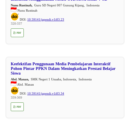
Nunu Rustinah,
Guru SD Negeri 007 Gunung Kijang, Indonesia
Nunu Rustinah
DOI:
10.59141/japendi.v1i03.23
320-337
PDF
Keefektifan Penggunaan Media Pembelajaran Interaktif
Pohon Pintar PPKN Dalam Meningkatkan Prestasi Belajar
Siswa
Abd. Manan,
SMK Negeri 1 Unaaha, Indonesia, Indonesia
Abd. Manan
DOI:
10.59141/japendi.v1i03.34
359-369
PDF