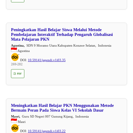
Peningkatkan Hasil Belajar Siswa Melalui Metode
Pembelajaran Interaktif Terhadap Pengaruh Globalisasi
Mata Pelajaran PKN
Agustina,
SDN 9 Moramo Utara Kabupaten Konawe Selatan, Indonesia
Agustina
DOI:
10.59141/japendi.v1i03.35
269-282
PDF
Meningkatkan Hasil Belajar PKN Menggunakan Metode
Bermain Peran Pada Siswa Kelas VI Sekolah Dasar
Masri,
Guru SD Negeri 007 Gunung Kijang, Indonesia
Masri
DOI:
10.59141/japendi.v1i03.22