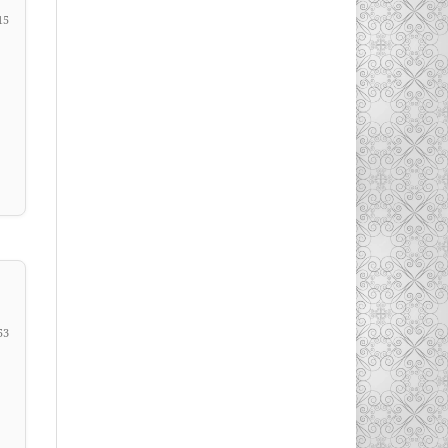
15
53