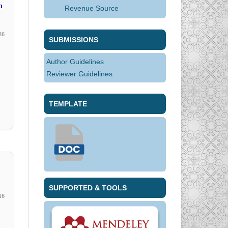
n
Revenue Source
86
SUBMISSIONS
Author Guidelines
Reviewer Guidelines
TEMPLATE
SUPPORTED & TOOLS
16