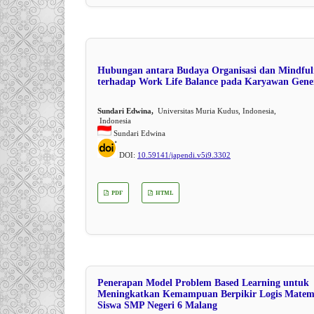
Hubungan antara Budaya Organisasi dan Mindful
terhadap Work Life Balance pada Karyawan Gene
Sundari Edwina,
Universitas Muria Kudus, Indonesia,
Indonesia
Sundari Edwina
DOI:
10.59141/japendi.v5i9.3302
PDF
HTML
Penerapan Model Problem Based Learning untuk
Meningkatkan Kemampuan Berpikir Logis Matem
Siswa SMP Negeri 6 Malang