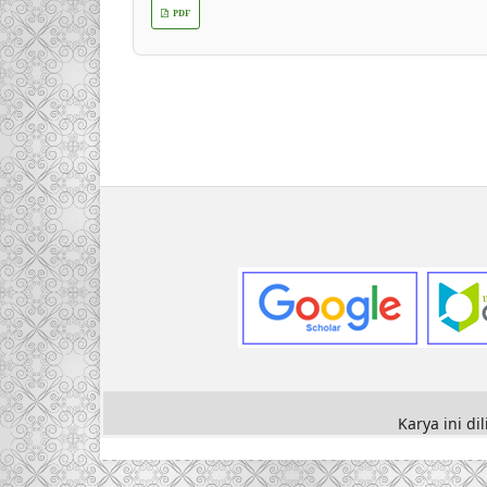
PDF
Karya ini d