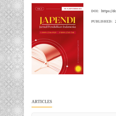
DOI:
https://d
PUBLISHED:
ARTICLES